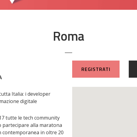
Roma
REGISTRATI
A
utta Italia: i developer
ormazione digitale
17 tutte le tech community
no partecipare alla maratona
 contemporanea in oltre 20