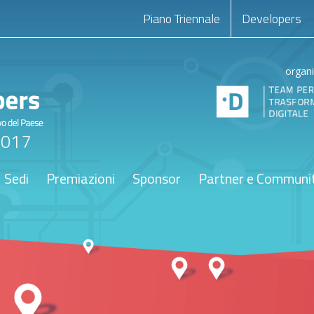
Piano Triennale
Developers
organ
2017
Sedi
Premiazioni
Sponsor
Partner e Communi