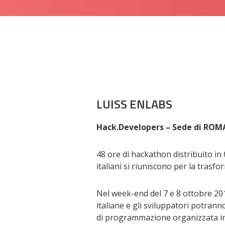
LUISS ENLABS
Hack.Developers – Sede di ROM
48 ore di hackathon distribuito in t
italiani si riuniscono per la trasf
Nel week-end del 7 e 8 ottobre 20
italiane e gli sviluppatori potran
di programmazione organizzata in