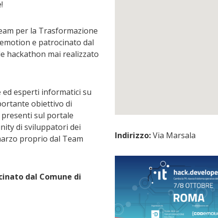
!
eam per la Trasformazione
odemotion e
patrocinato dal
nde hackathon mai realizzato
e ed esperti informatici su
mportante obiettivo di
 presenti sul portale
ity di sviluppatori dei
Indirizzo:
Via Marsala
a marzo proprio dal Team
ocinato dal Comune di