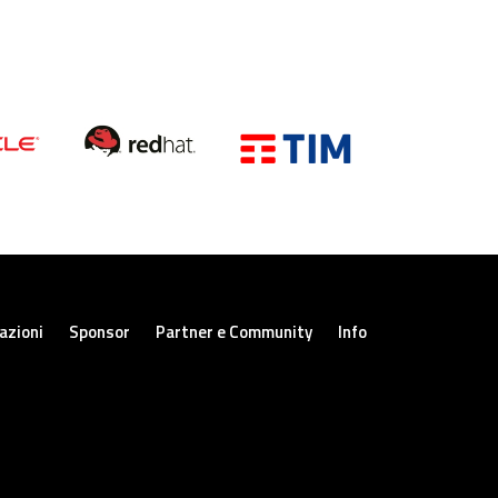
azioni
Sponsor
Partner e Community
Info