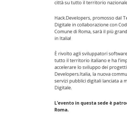
città su tutto il territorio nazionale
Hack.Developers, promosso dal T
Digitale in collaborazione con C
Comune di Roma
, sarà il più gra
in Italia!
È rivolto agli sviluppatori softwar
tutto il territorio italiano e ha l’i
accelerare lo sviluppo dei progetti
Developers.Italia, la nuova commun
servizi pubblici digitali lanciata 
Digitale.
L’evento in questa sede è patr
Roma.