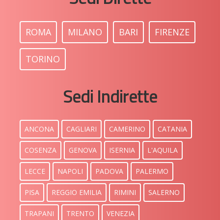
ROMA
MILANO
BARI
FIRENZE
TORINO
Sedi Indirette
ANCONA
CAGLIARI
CAMERINO
CATANIA
COSENZA
GENOVA
ISERNIA
L'AQUILA
LECCE
NAPOLI
PADOVA
PALERMO
PISA
REGGIO EMILIA
RIMINI
SALERNO
TRAPANI
TRENTO
VENEZIA