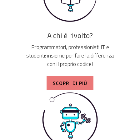
A chi è rivolto?
Programmatori, professionisti IT e
studenti: insieme per fare la differenza
con il proprio codice!
SCOPRI DI PIÙ